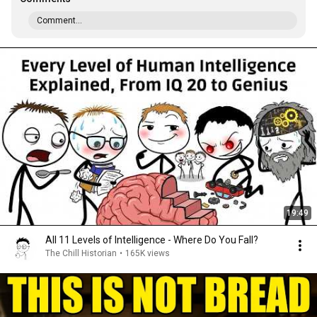
Comment...
19:49
All 11 Levels of Intelligence - Where Do You Fall?
The Chill Historian
•
165K views